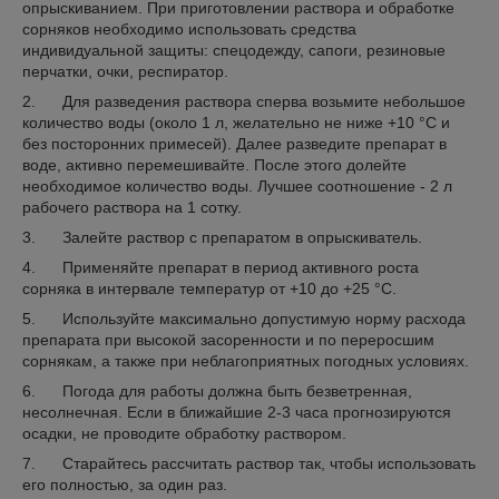
опрыскиванием. При приготовлении раствора и обработке
сорняков необходимо использовать средства
индивидуальной защиты: спецодежду, сапоги, резиновые
перчатки, очки, респиратор.
2. Для разведения раствора сперва возьмите небольшое
количество воды (около 1 л, желательно не ниже +10 °С и
без посторонних примесей). Далее разведите препарат в
воде, активно перемешивайте. После этого долейте
необходимое количество воды. Лучшее соотношение - 2 л
рабочего раствора на 1 сотку.
3. Залейте раствор с препаратом в опрыскиватель.
4. Применяйте препарат в период активного роста
сорняка в интервале температур от +10 до +25 °С.
5. Используйте максимально допустимую норму расхода
препарата при высокой засоренности и по переросшим
сорнякам, а также при неблагоприятных погодных условиях.
6. Погода для работы должна быть безветренная,
несолнечная. Если в ближайшие 2-3 часа прогнозируются
осадки, не проводите обработку раствором.
7. Старайтесь рассчитать раствор так, чтобы использовать
его полностью, за один раз.